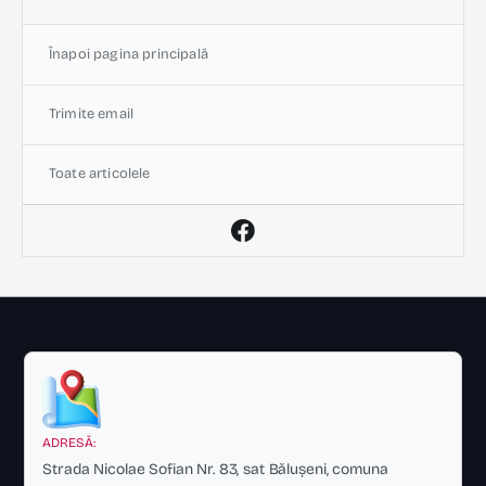
Înapoi pagina principală
Trimite email
Toate articolele
ADRESĂ:
Strada Nicolae Sofian Nr. 83, sat Bălușeni, comuna