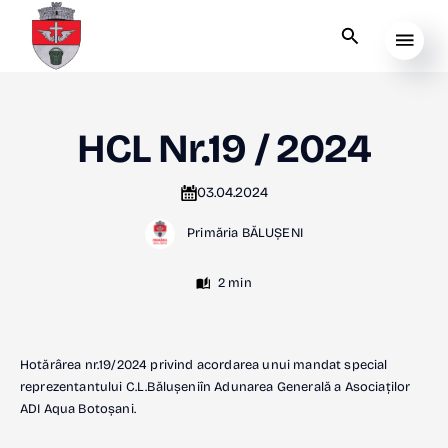
HCL Nr.19 / 2024
03.04.2024
Primăria BĂLUȘENI
2 min
Hotărârea nr.19/2024 privind acordarea unui mandat special
reprezentantului C.L.Bălușeniîn Adunarea Generală a Asociaților
ADI Aqua Botoșani.