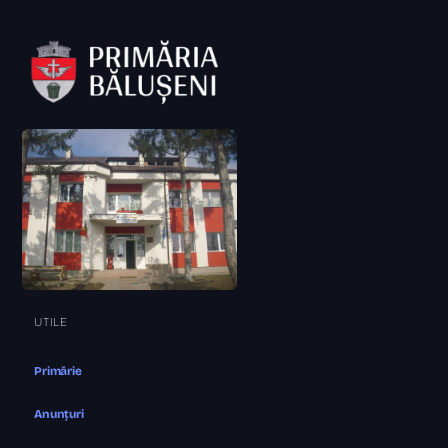
UTILE
Primărie
Anunțuri