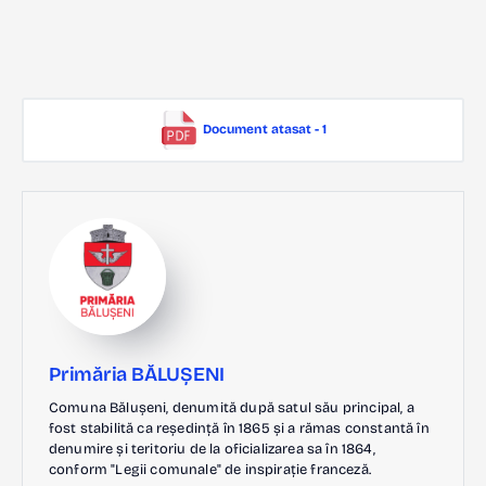
Document atasat - 1
Primăria BĂLUȘENI
Comuna Bălușeni, denumită după satul său principal, a
fost stabilită ca reședință în 1865 și a rămas constantă în
denumire și teritoriu de la oficializarea sa în 1864,
conform "Legii comunale" de inspirație franceză.