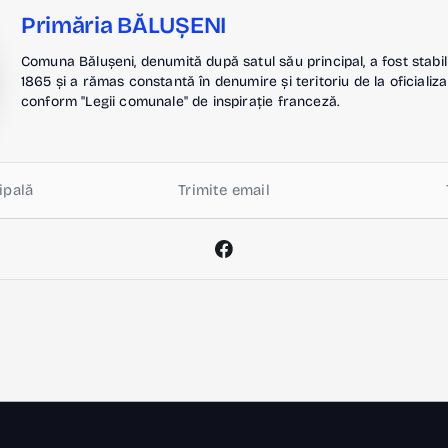
Primăria BĂLUȘENI
Comuna Bălușeni, denumită după satul său principal, a fost stabil
1865 și a rămas constantă în denumire și teritoriu de la oficializa
conform "Legii comunale" de inspirație franceză.
ipală
Trimite email