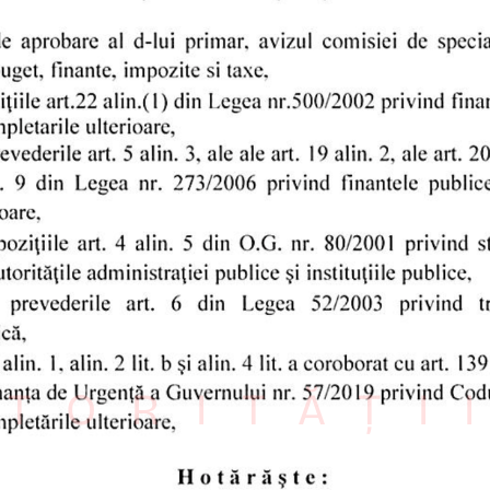
TORITĂȚI