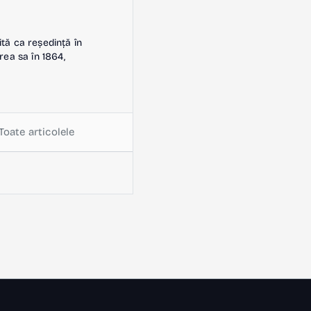
ită ca reședință în
rea sa în 1864,
Toate articolele