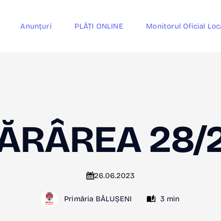
Anunțuri
PLĂȚI ONLINE
Monitorul Oficial Loc
ĂRÂREA 28/
26.06.2023
Primăria BĂLUȘENI
3 min