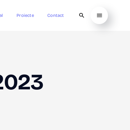
al
Proiecte
Contact
2023