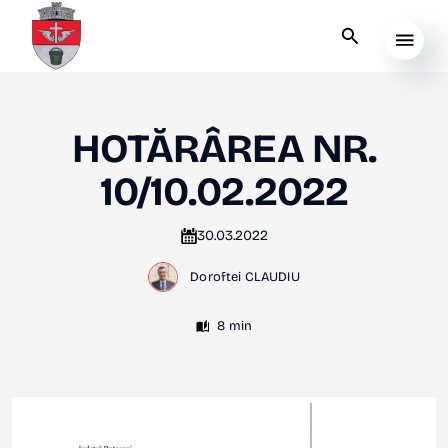
HOTĂRÂREA NR.
10/10.02.2022
30.03.2022
Doroftei CLAUDIU
8 min