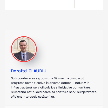
Doroftei CLAUDIU
Sub conducerea sa, comuna Bălușeni a cunoscut
progrese semnificative în diverse domenii, inclusiv în
infrastructură, servicii publice și inițiative comunitare,
reflectând astfel dedicarea sa pentru a servi și reprezenta
eficient interesele cetățenilor.