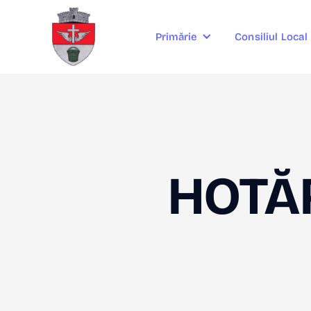
Consiliul Local
Primărie
HOTĂR