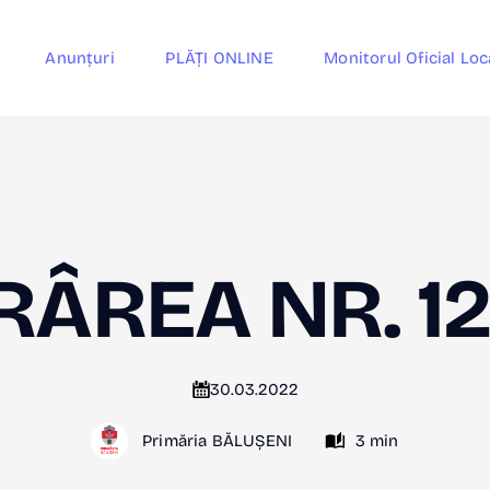
Anunțuri
PLĂȚI ONLINE
Monitorul Oficial Loc
ÂREA NR. 1
30.03.2022
Primăria BĂLUȘENI
3 min