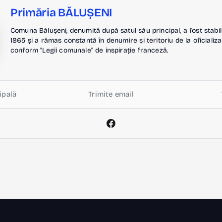
Primăria BĂLUȘENI
Comuna Bălușeni, denumită după satul său principal, a fost stabil
1865 și a rămas constantă în denumire și teritoriu de la oficializa
conform "Legii comunale" de inspirație franceză.
ipală
Trimite email