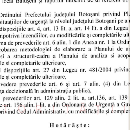
TORITĂȚI