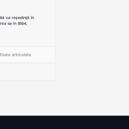
ită ca reședință în
rea sa în 1864,
Toate articolele