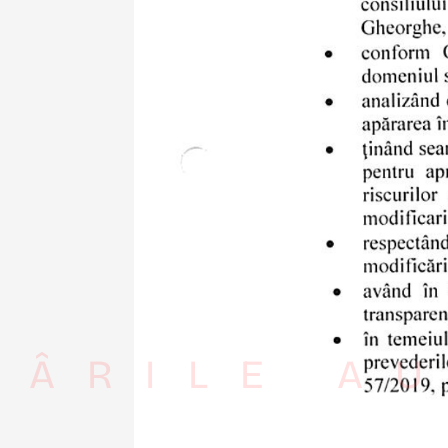
RÂRILE AU