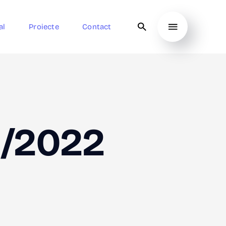
al
Proiecte
Contact
2/2022