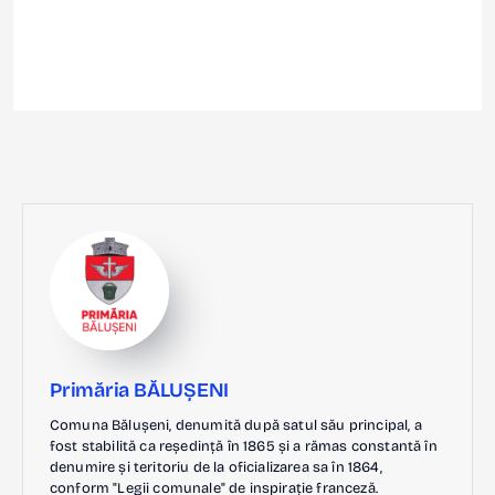
Primăria BĂLUȘENI
Comuna Bălușeni, denumită după satul său principal, a
fost stabilită ca reședință în 1865 și a rămas constantă în
denumire și teritoriu de la oficializarea sa în 1864,
conform "Legii comunale" de inspirație franceză.