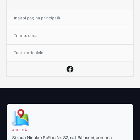
Înapoi pagina principală
Trimite email
Toate articolele
ADRESĂ:
Strada Nicolae Sofian Nr. 83, sat Bălușeni, comuna