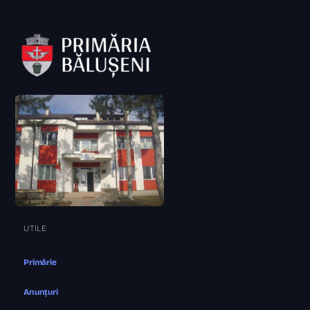
UTILE
Primărie
Anunțuri