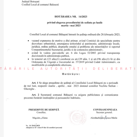
TĂRÂRILE AUTORITĂȚII DELIBERAT