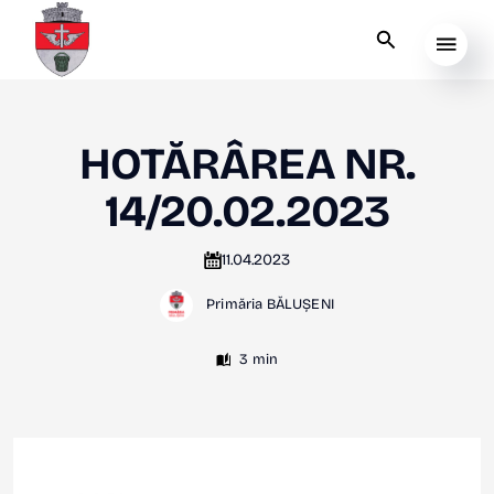
HOTĂRÂREA NR.
14/20.02.2023
11.04.2023
Primăria BĂLUȘENI
3 min