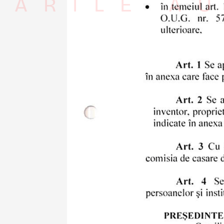
RÂRILE AU