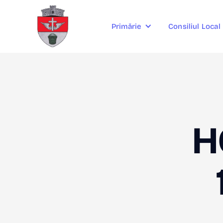
Consiliul Local
Primărie
H