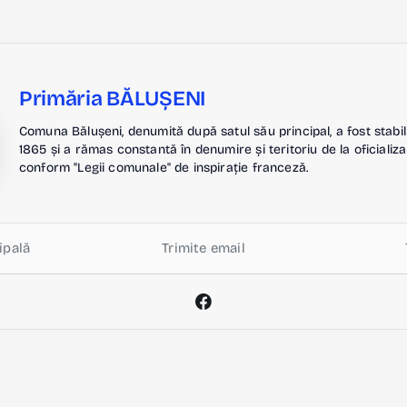
Primăria BĂLUȘENI
Comuna Bălușeni, denumită după satul său principal, a fost stabil
1865 și a rămas constantă în denumire și teritoriu de la oficializa
conform "Legii comunale" de inspirație franceză.
ipală
Trimite email