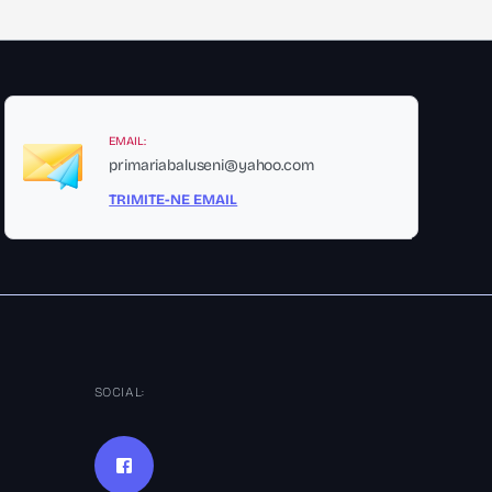
EMAIL:
primariabaluseni@yahoo.com
TRIMITE-NE EMAIL
SOCIAL: