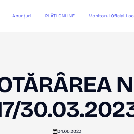
Anunțuri
PLĂȚI ONLINE
Monitorul Oficial Loc
OTĂRÂREA N
17/30.03.202
04.05.2023