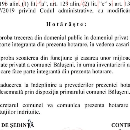
TORITĂȚI