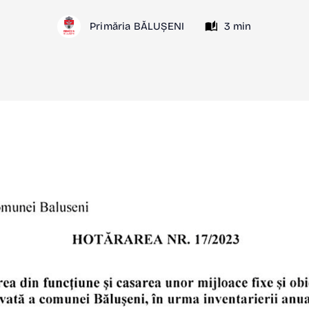
Primăria BĂLUȘENI
3 min