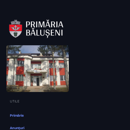
UTILE
Primărie
Anunțuri