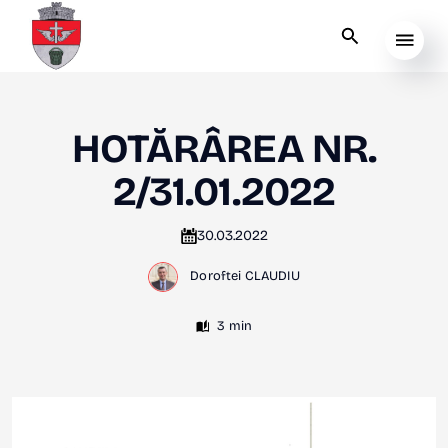
HOTĂRÂREA NR.
2/31.01.2022
30.03.2022
Doroftei CLAUDIU
3 min