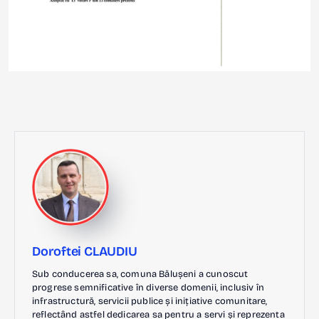
Doroftei CLAUDIU
Sub conducerea sa, comuna Bălușeni a cunoscut
progrese semnificative în diverse domenii, inclusiv în
infrastructură, servicii publice și inițiative comunitare,
reflectând astfel dedicarea sa pentru a servi și reprezenta