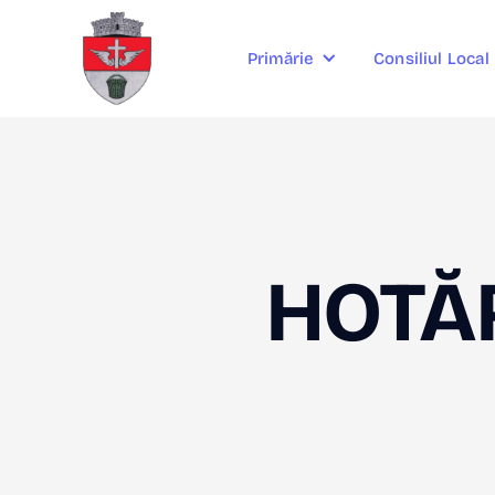
Consiliul Local
Primărie
HOTĂR