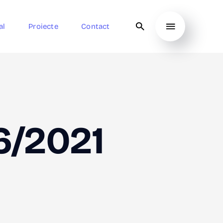
al
Proiecte
Contact
6/2021