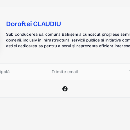
Doroftei CLAUDIU
Sub conducerea sa, comuna Bălușeni a cunoscut progrese semnif
domenii, inclusiv în infrastructură, servicii publice și inițiative c
astfel dedicarea sa pentru a servi și reprezenta eficient interese
ipală
Trimite email