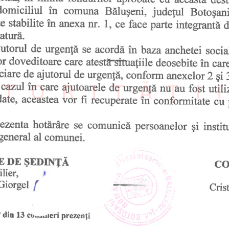
TORITĂȚI