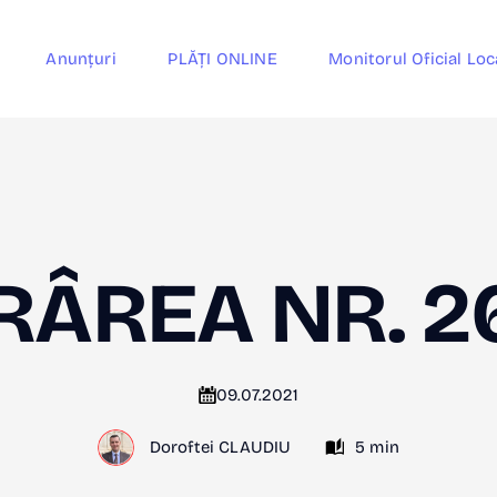
Anunțuri
PLĂȚI ONLINE
Monitorul Oficial Loc
ÂREA NR. 2
09.07.2021
Doroftei CLAUDIU
5 min