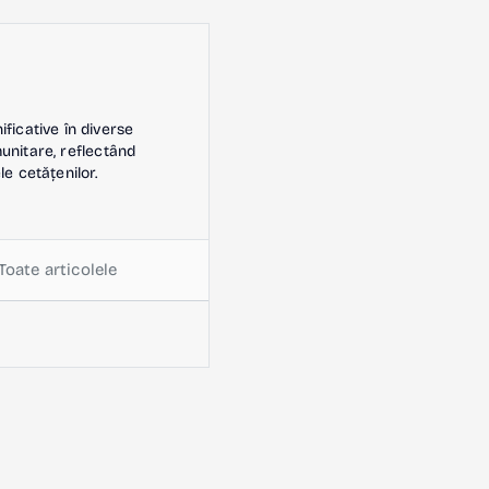
icative în diverse
omunitare, reflectând
le cetățenilor.
Toate articolele