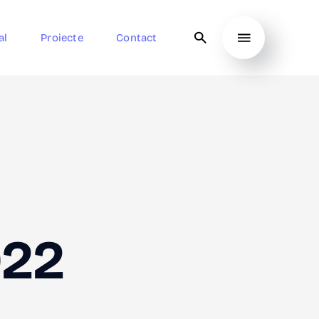
al
Proiecte
Contact
022