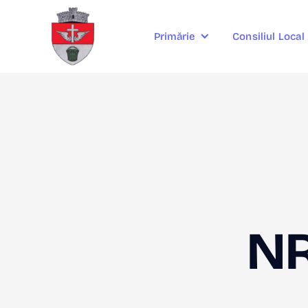
Consiliul Local
Primărie
NR