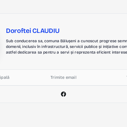
Doroftei CLAUDIU
Sub conducerea sa, comuna Bălușeni a cunoscut progrese semnif
domenii, inclusiv în infrastructură, servicii publice și inițiative c
astfel dedicarea sa pentru a servi și reprezenta eficient interese
ipală
Trimite email