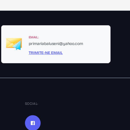
EMAIL:
primariabaluseni@yahoo.com
TRIMITE-NE EMAIL
SOCIAL: