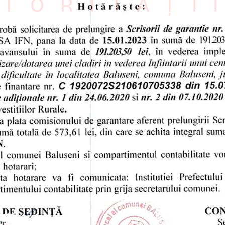
TORITĂȚI