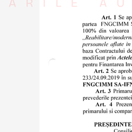
RÂRILE AU