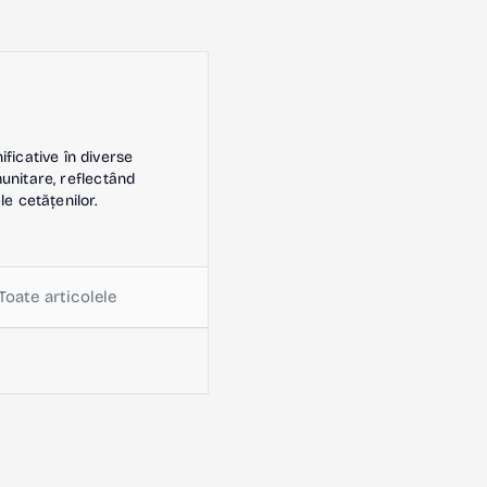
icative în diverse
omunitare, reflectând
le cetățenilor.
Toate articolele