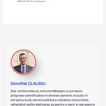
Doroftei CLAUDIU
Sub conducerea sa, comuna Bălușeni a cunoscut
progrese semnificative în diverse domenii, inclusiv în
infrastructură, servicii publice și inițiative comunitare,
reflectând astfel dedicarea sa pentru a servi și reprezenta