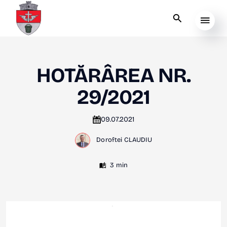
HOTĂRÂREA NR.
29/2021
09.07.2021
Doroftei CLAUDIU
3 min