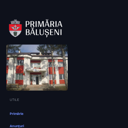
UTILE
Primărie
Anunțuri