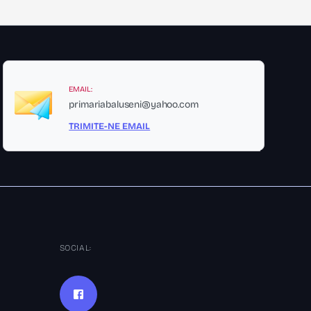
EMAIL:
primariabaluseni@yahoo.com
TRIMITE-NE EMAIL
SOCIAL: