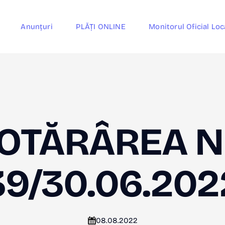
Anunțuri
PLĂȚI ONLINE
Monitorul Oficial Loc
OTĂRÂREA N
39/30.06.202
08.08.2022