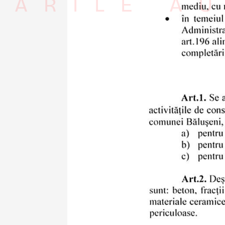
RÂRILE AU