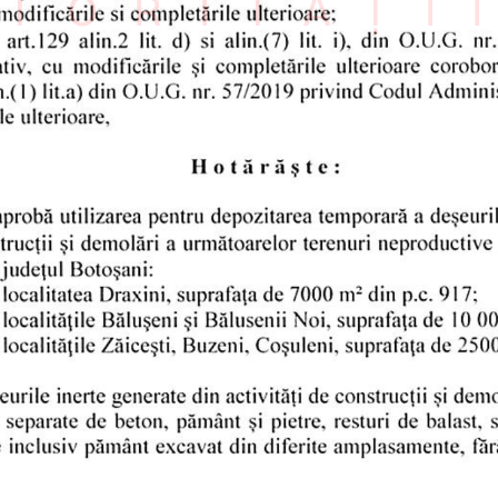
TORITĂȚI