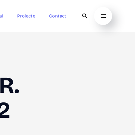
al
Proiecte
Contact
R.
2