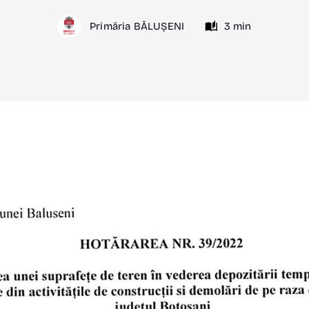
Primăria BĂLUȘENI
3 min