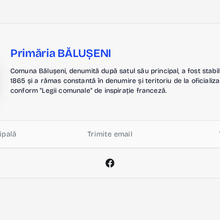
Primăria BĂLUȘENI
Comuna Bălușeni, denumită după satul său principal, a fost stabil
1865 și a rămas constantă în denumire și teritoriu de la oficializa
conform "Legii comunale" de inspirație franceză.
ipală
Trimite email