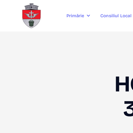
Consiliul Local
Primărie
H