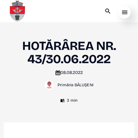
HOTĂRÂREA NR.
43/30.06.2022
08.08.2022
Primăria BĂLUȘENI
3 min