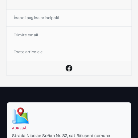
Înapoi pagina principală
Trimite email
Toate articolele
ADRESĂ:
Strada Nicolae Sofian Nr. 83, sat Bălușeni, comuna