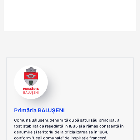
Primăria BĂLUȘENI
Comuna Bălușeni, denumită după satul său principal, a
fost stabilită ca reședință în 1865 și a rămas constantă în
denumire și teritoriu de la oficializarea sa în 1864,
conform "Legii comunale" de inspirație franceză.