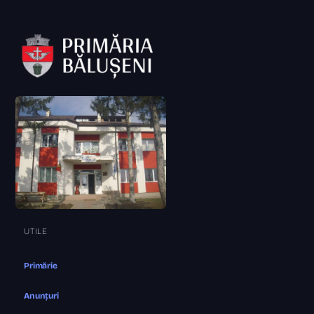
UTILE
Primărie
Anunțuri