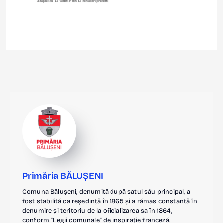
Primăria BĂLUȘENI
Comuna Bălușeni, denumită după satul său principal, a
fost stabilită ca reședință în 1865 și a rămas constantă în
denumire și teritoriu de la oficializarea sa în 1864,
conform "Legii comunale" de inspirație franceză.