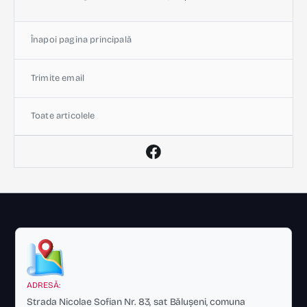
Înapoi pagina principală
Trimite email
Toate articolele
ADRESĂ:
Strada Nicolae Sofian Nr. 83, sat Bălușeni, comuna