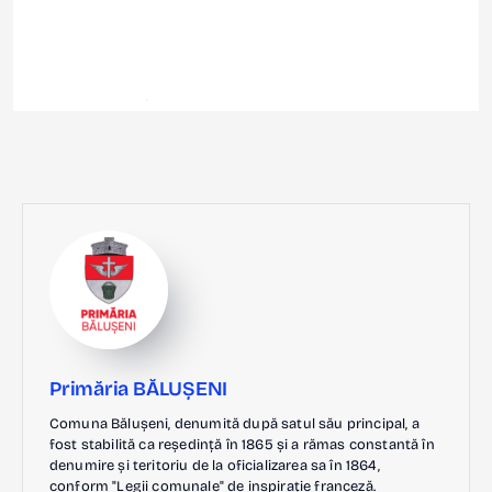
Primăria BĂLUȘENI
Comuna Bălușeni, denumită după satul său principal, a
fost stabilită ca reședință în 1865 și a rămas constantă în
denumire și teritoriu de la oficializarea sa în 1864,
conform "Legii comunale" de inspirație franceză.