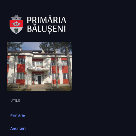
UTILE
Primărie
Anunțuri