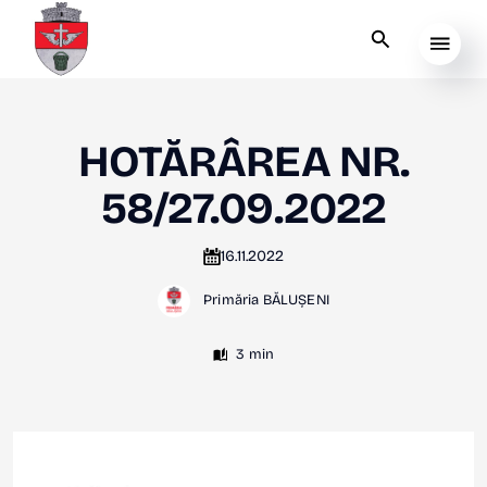
HOTĂRÂREA NR.
58/27.09.2022
16.11.2022
Primăria BĂLUȘENI
3 min