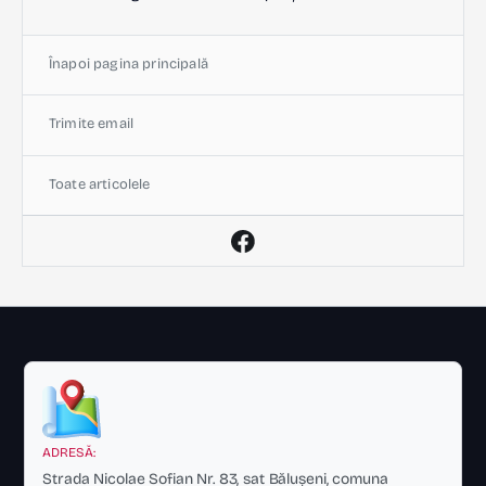
Înapoi pagina principală
Trimite email
Toate articolele
ADRESĂ:
Strada Nicolae Sofian Nr. 83, sat Bălușeni, comuna