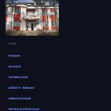
UTILE
Primărie
Anunțuri
Consiliul Local
LEGEA 17 - Bălușeni
Asitență Socială
Monitorul Oficial Local