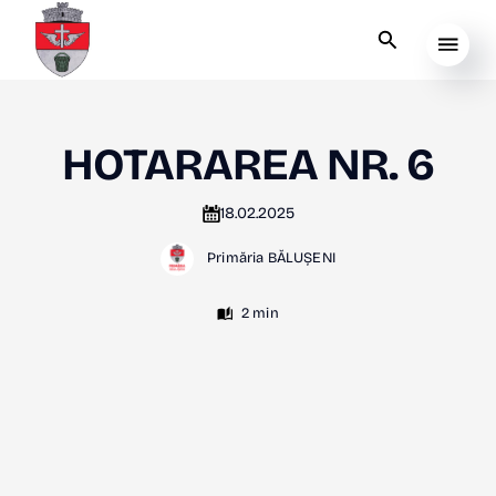
HOTARAREA NR. 6
18.02.2025
Primăria BĂLUȘENI
2 min