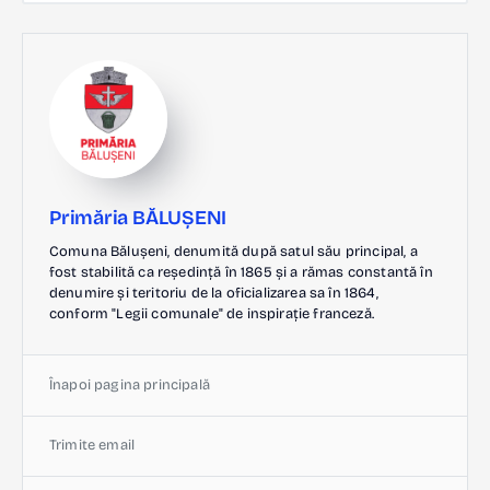
Primăria BĂLUȘENI
Comuna Bălușeni, denumită după satul său principal, a
fost stabilită ca reședință în 1865 și a rămas constantă în
denumire și teritoriu de la oficializarea sa în 1864,
conform "Legii comunale" de inspirație franceză.
Înapoi pagina principală
Trimite email