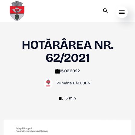
HOTĂRÂREA NR.
62/2021
15.02.2022
Primăria BĂLUȘENI
5 min