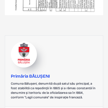
Primăria BĂLUȘENI
Comuna Bălușeni, denumită după satul său principal, a
fost stabilită ca reședință în 1865 și a rămas constantă în
denumire și teritoriu de la oficializarea sa în 1864,
conform "Legii comunale" de inspirație franceză.