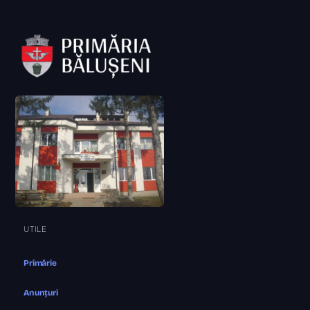
UTILE
Primărie
Anunțuri