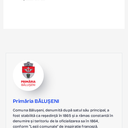
Primăria BĂLUȘENI
Comuna Bălușeni, denumită după satul său principal, a
fost stabilită ca reședință în 1865 și a rămas constantă în
denumire și teritoriu de la oficializarea sa în 1864,
conform "Legii comunale" de inspirație franceză.