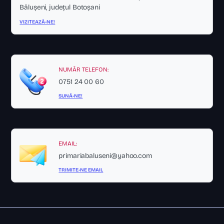
Bălușeni, județul Botoșani
VIZITEAZĂ-NE!
NUMĂR TELEFON:
0751 24 00 60
SUNĂ-NE!
EMAIL:
primariabaluseni@yahoo.com
TRIMITE-NE EMAIL