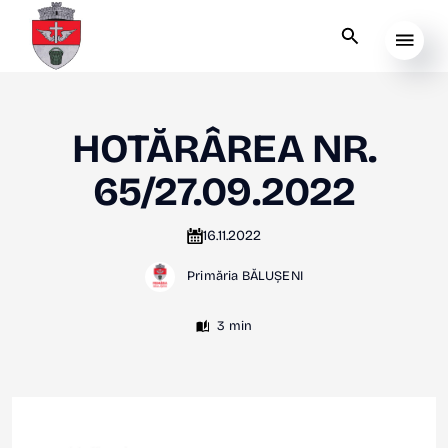
HOTĂRÂREA NR.
65/27.09.2022
16.11.2022
Primăria BĂLUȘENI
3 min