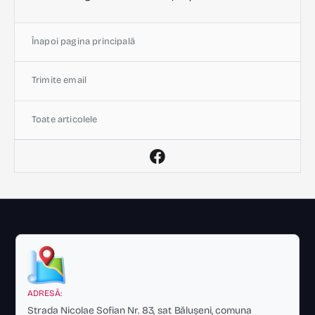
Înapoi pagina principală
Trimite email
Toate articolele
ADRESĂ:
Strada Nicolae Sofian Nr. 83, sat Bălușeni, comuna