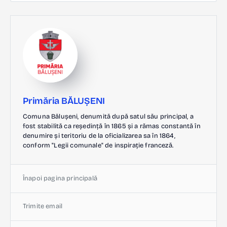
Primăria BĂLUȘENI
Comuna Bălușeni, denumită după satul său principal, a
fost stabilită ca reședință în 1865 și a rămas constantă în
denumire și teritoriu de la oficializarea sa în 1864,
conform "Legii comunale" de inspirație franceză.
Înapoi pagina principală
Trimite email