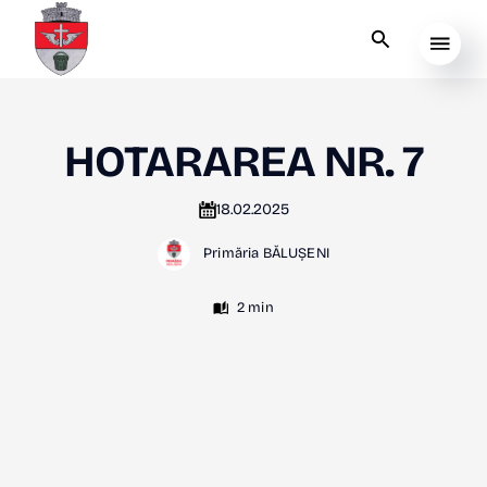
HOTARAREA NR. 7
18.02.2025
Primăria BĂLUȘENI
2 min