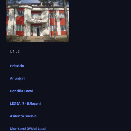
UTILE
Primărie
Anunțuri
Consiliul Local
LEGEA 17 - Bălușeni
Asitență Socială
Monitorul Oficial Local