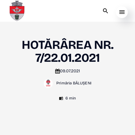
HOTĂRÂREA NR.
7/22.01.2021
09.07.2021
Primăria BĂLUȘENI
6 min