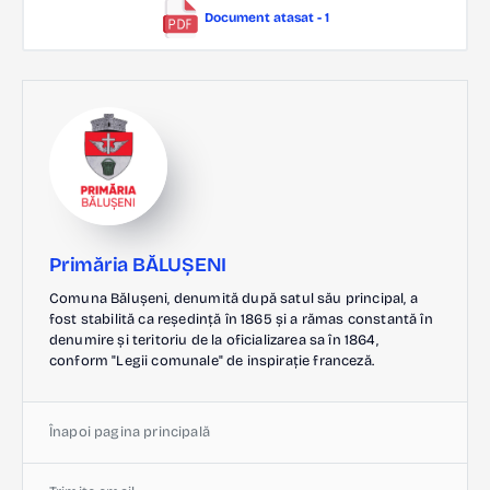
Document atasat - 1
Primăria BĂLUȘENI
Comuna Bălușeni, denumită după satul său principal, a
fost stabilită ca reședință în 1865 și a rămas constantă în
denumire și teritoriu de la oficializarea sa în 1864,
conform "Legii comunale" de inspirație franceză.
Înapoi pagina principală