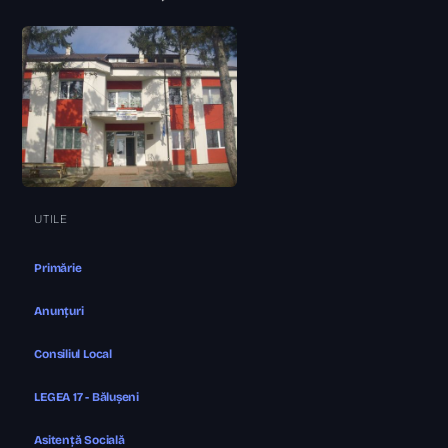
UTILE
Primărie
Anunțuri
Consiliul Local
LEGEA 17 - Bălușeni
Asitență Socială