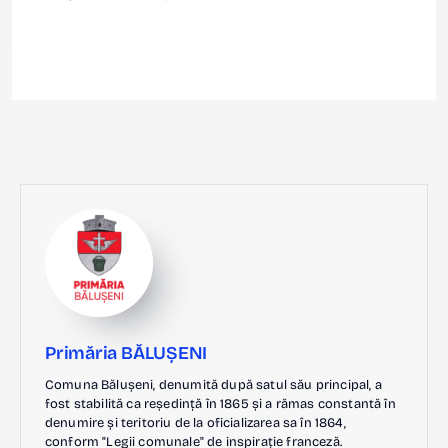
Primăria BĂLUȘENI
Comuna Bălușeni, denumită după satul său principal, a
fost stabilită ca reședință în 1865 și a rămas constantă în
denumire și teritoriu de la oficializarea sa în 1864,
conform "Legii comunale" de inspirație franceză.