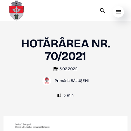
HOTĂRÂREA NR.
70/2021
15.02.2022
Primăria BĂLUȘENI
3 min