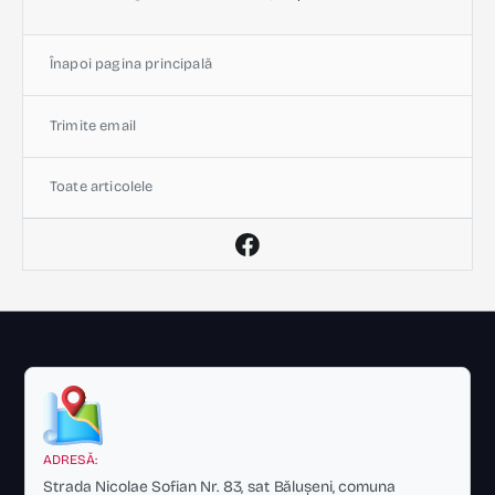
Înapoi pagina principală
Trimite email
Toate articolele
ADRESĂ:
Strada Nicolae Sofian Nr. 83, sat Bălușeni, comuna