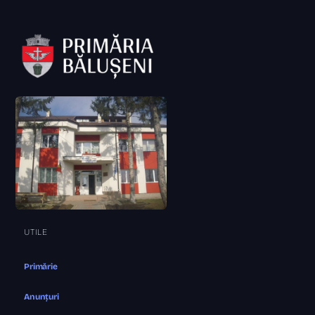
UTILE
Primărie
Anunțuri