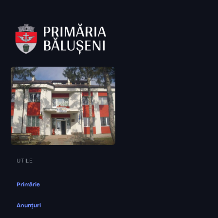
UTILE
Primărie
Anunțuri