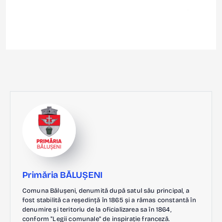
Primăria BĂLUȘENI
Comuna Bălușeni, denumită după satul său principal, a
fost stabilită ca reședință în 1865 și a rămas constantă în
denumire și teritoriu de la oficializarea sa în 1864,
conform "Legii comunale" de inspirație franceză.