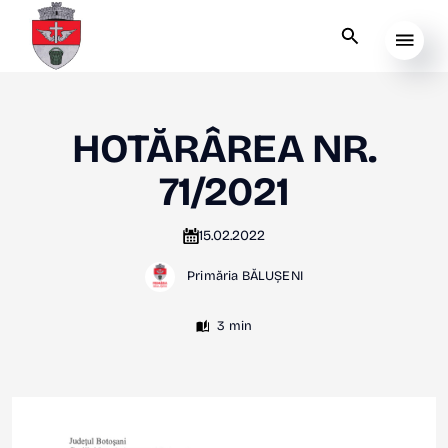
HOTĂRÂREA NR.
71/2021
15.02.2022
Primăria BĂLUȘENI
3 min