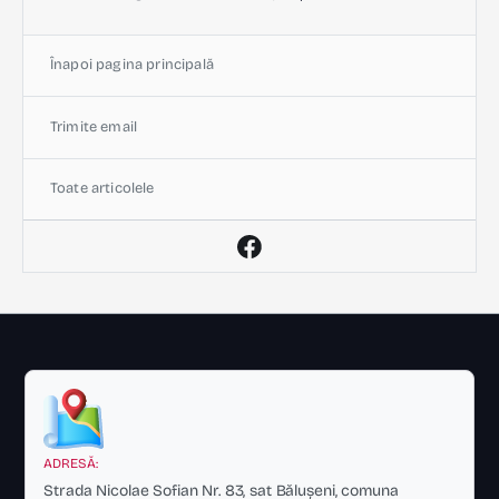
Înapoi pagina principală
Trimite email
Toate articolele
ADRESĂ:
Strada Nicolae Sofian Nr. 83, sat Bălușeni, comuna