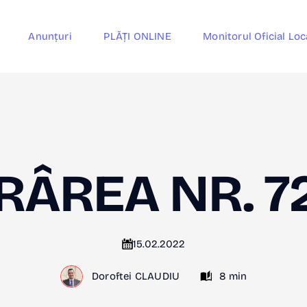
Anunțuri
PLĂȚI ONLINE
Monitorul Oficial Loc
ÂREA NR. 7
15.02.2022
Doroftei CLAUDIU
8 min