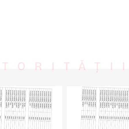
TORITĂȚI