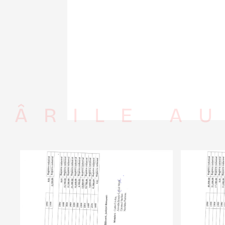
RÂRILE AU