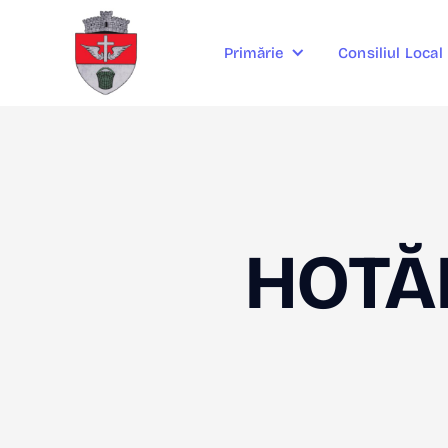
Consiliul Local
Primărie
HOTĂR