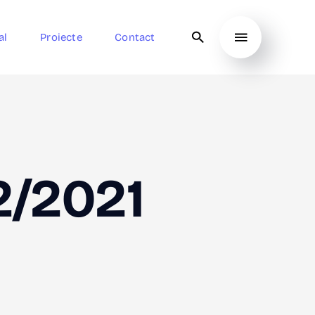
al
Proiecte
Contact
2/2021