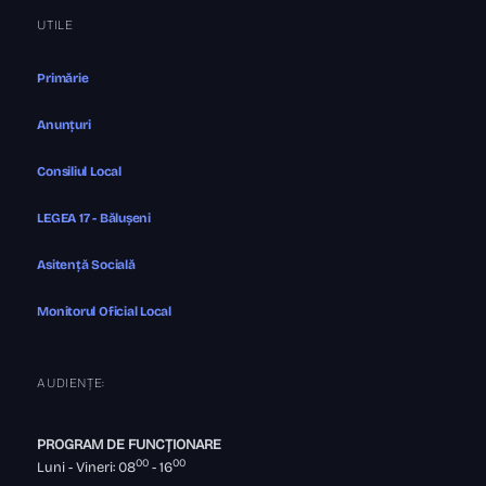
UTILE
Primărie
Anunțuri
Consiliul Local
LEGEA 17 - Bălușeni
Asitență Socială
Monitorul Oficial Local
AUDIENȚE:
PROGRAM DE FUNCȚIONARE
00
00
Luni - Vineri: 08
- 16