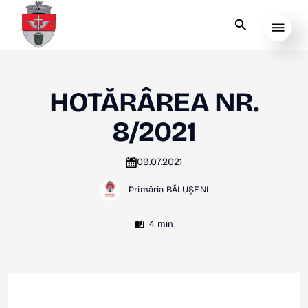
HOTĂRÂREA NR.
8/2021
09.07.2021
Primăria BĂLUȘENI
4 min