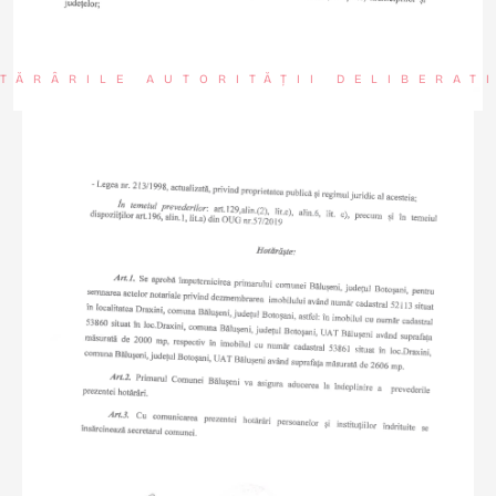
TĂRÂRILE AUTORITĂȚII DELIBERAT