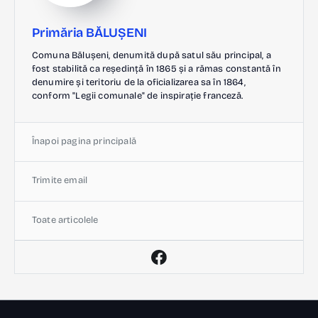
Primăria BĂLUȘENI
Comuna Bălușeni, denumită după satul său principal, a
fost stabilită ca reședință în 1865 și a rămas constantă în
denumire și teritoriu de la oficializarea sa în 1864,
conform "Legii comunale" de inspirație franceză.
Înapoi pagina principală
Trimite email
Toate articolele