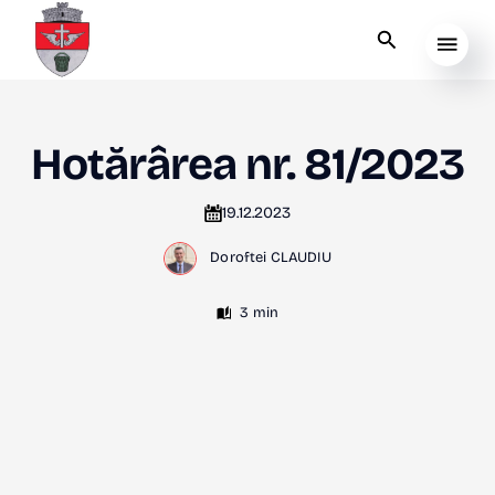
Hotărârea nr. 81/2023
19.12.2023
Doroftei CLAUDIU
3 min