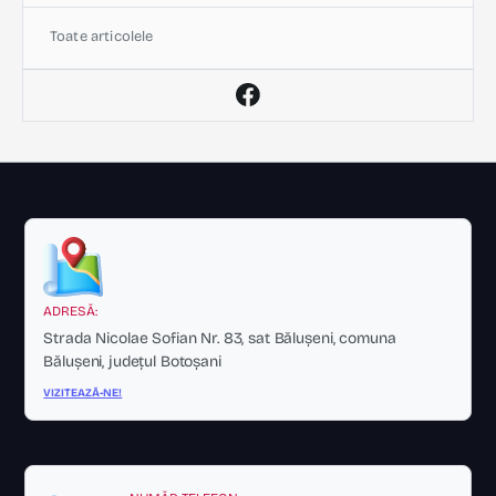
Toate articolele
ADRESĂ:
Strada Nicolae Sofian Nr. 83, sat Bălușeni, comuna
Bălușeni, județul Botoșani
VIZITEAZĂ-NE!