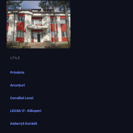
UTILE
Primărie
Anunțuri
Consiliul Local
LEGEA 17 - Bălușeni
Asitență Socială