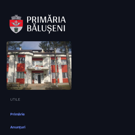
UTILE
Primărie
Anunțuri