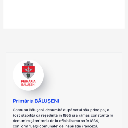
Primăria BĂLUȘENI
Comuna Bălușeni, denumită după satul său principal, a
fost stabilită ca reședință în 1865 și a rămas constantă în
denumire și teritoriu de la oficializarea sa în 1864,
conform "Legii comunale" de inspirație franceză.