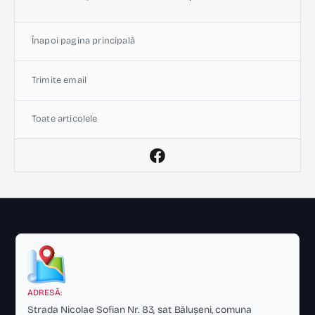
Înapoi pagina principală
Trimite email
Toate articolele
ADRESĂ:
Strada Nicolae Sofian Nr. 83, sat Bălușeni, comuna