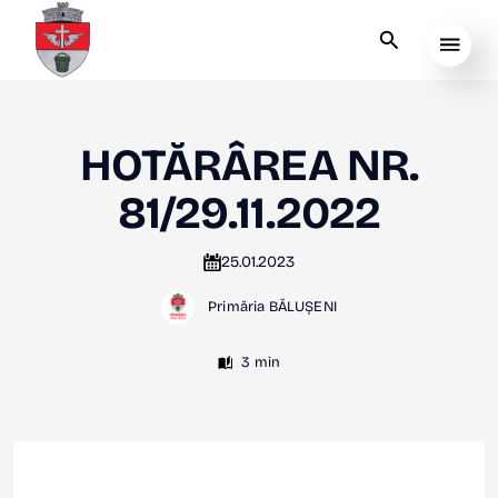
HOTĂRÂREA NR.
81/29.11.2022
25.01.2023
Primăria BĂLUȘENI
3 min