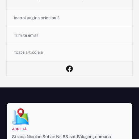
Înapoi pagina principală
Trimite email
Toate articolele
ADRESĂ:
Strada Nicolae Sofian Nr. 83, sat Bălușeni, comuna