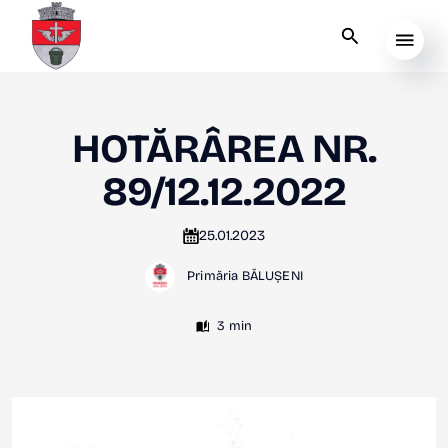
HOTĂRÂREA NR.
89/12.12.2022
25.01.2023
Primăria BĂLUȘENI
3 min