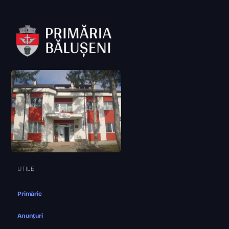
UTILE
Primărie
Anunțuri