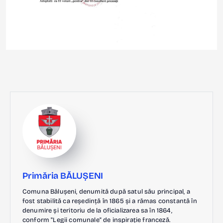
Primăria BĂLUȘENI
Comuna Bălușeni, denumită după satul său principal, a
fost stabilită ca reședință în 1865 și a rămas constantă în
denumire și teritoriu de la oficializarea sa în 1864,
conform "Legii comunale" de inspirație franceză.