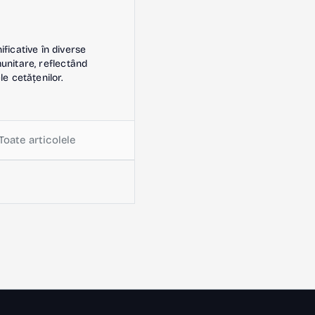
icative în diverse
omunitare, reflectând
le cetățenilor.
Toate articolele