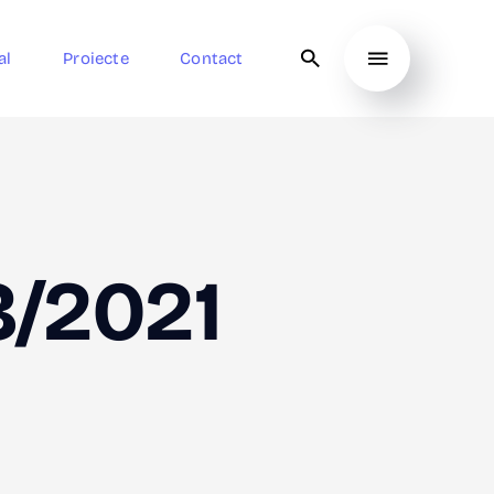
al
Proiecte
Contact
/2021