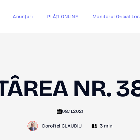
Anunțuri
PLĂȚI ONLINE
Monitorul Oficial Loc
TÂREA NR. 38
08.11.2021
Doroftei CLAUDIU
3 min