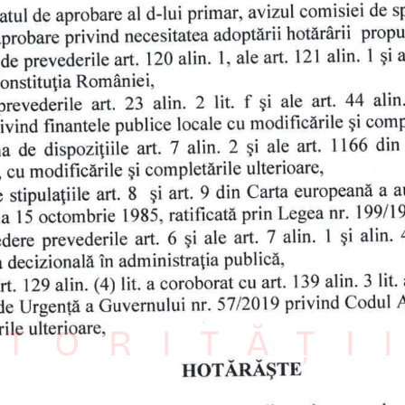
TORITĂȚI