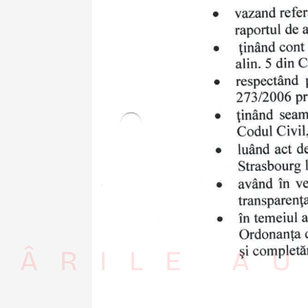
RÂRILE AU