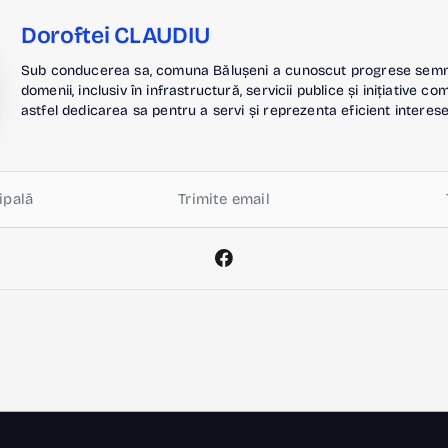
Doroftei CLAUDIU
Sub conducerea sa, comuna Bălușeni a cunoscut progrese semnif
domenii, inclusiv în infrastructură, servicii publice și inițiative c
astfel dedicarea sa pentru a servi și reprezenta eficient interese
ipală
Trimite email