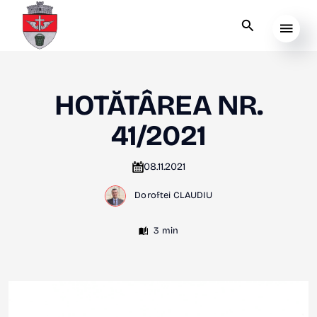
HOTĂTÂREA NR.
41/2021
08.11.2021
Doroftei CLAUDIU
3 min