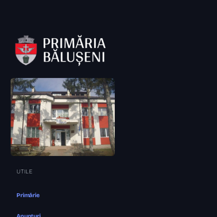
UTILE
Primărie
Anunțuri