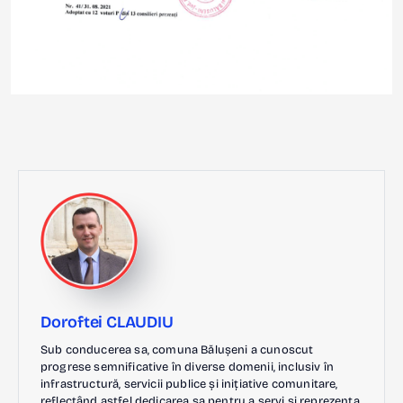
Doroftei CLAUDIU
Sub conducerea sa, comuna Bălușeni a cunoscut
progrese semnificative în diverse domenii, inclusiv în
infrastructură, servicii publice și inițiative comunitare,
reflectând astfel dedicarea sa pentru a servi și reprezenta