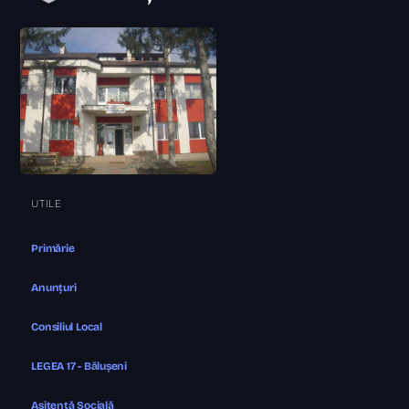
UTILE
Primărie
Anunțuri
Consiliul Local
LEGEA 17 - Bălușeni
Asitență Socială