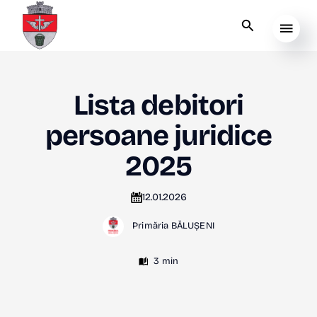
Lista debitori
persoane juridice
2025
12.01.2026
Primăria BĂLUȘENI
3 min