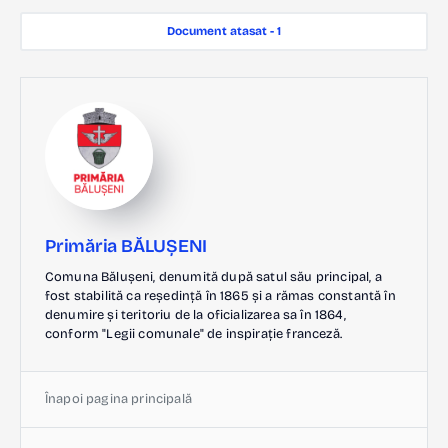
Document atasat - 1
Primăria BĂLUȘENI
Comuna Bălușeni, denumită după satul său principal, a
fost stabilită ca reședință în 1865 și a rămas constantă în
denumire și teritoriu de la oficializarea sa în 1864,
conform "Legii comunale" de inspirație franceză.
Înapoi pagina principală