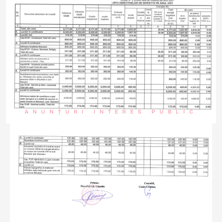
ANUNȚURI INTERES PUBLIC