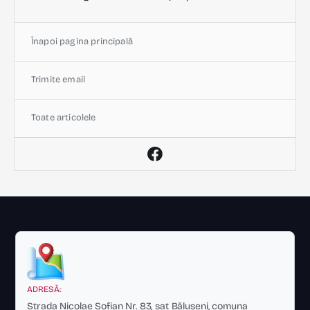
Înapoi pagina principală
Trimite email
Toate articolele
ADRESĂ:
Strada Nicolae Sofian Nr. 83, sat Bălușeni, comuna