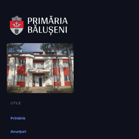
UTILE
Primărie
Anunțuri