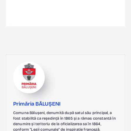
Primăria BĂLUȘENI
Comuna Bălușeni, denumită după satul său principal, a
fost stabilită ca reședință în 1865 și a rămas constantă în
denumire și teritoriu de la oficializarea sa în 1864,
conform "Legii comunale" de inspirație franceză.