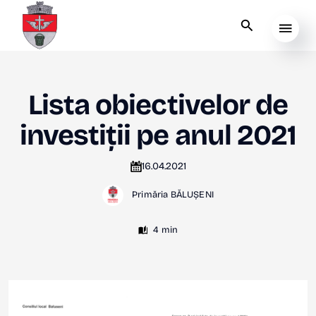
Lista obiectivelor de
investiții pe anul 2021
16.04.2021
Primăria BĂLUȘENI
4 min