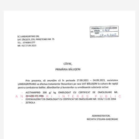
ANUNȚURI INTERES PUBLIC