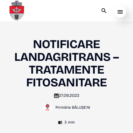
NOTIFICARE
LANDAGRITRANS –
TRATAMENTE
FITOSANITARE
27.09.2023
Primăria BĂLUȘENI
3 min