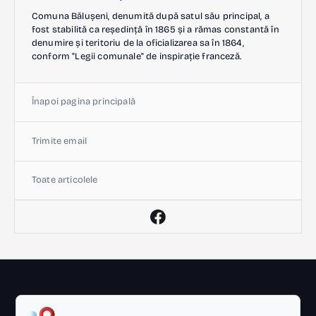
Comuna Bălușeni, denumită după satul său principal, a
fost stabilită ca reședință în 1865 și a rămas constantă în
denumire și teritoriu de la oficializarea sa în 1864,
conform "Legii comunale" de inspirație franceză.
Înapoi pagina principală
Trimite email
Toate articolele