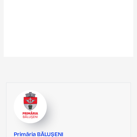
Primăria BĂLUȘENI