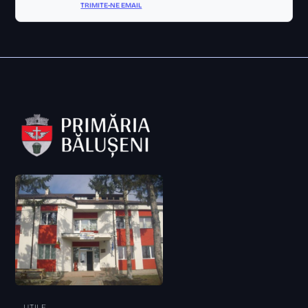
TRIMITE-NE EMAIL
UTILE