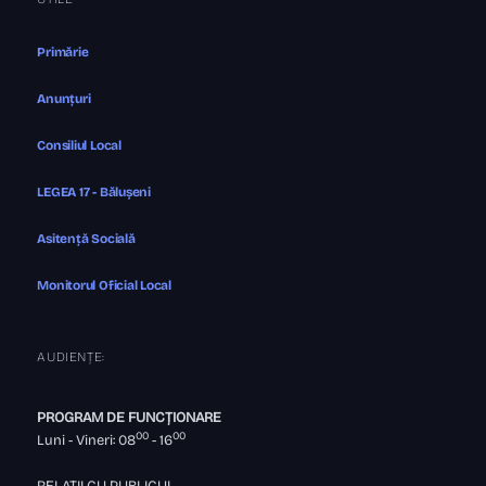
Primărie
Anunțuri
Consiliul Local
LEGEA 17 - Bălușeni
Asitență Socială
Monitorul Oficial Local
AUDIENȚE:
PROGRAM DE FUNCȚIONARE
00
00
Luni - Vineri: 08
- 16