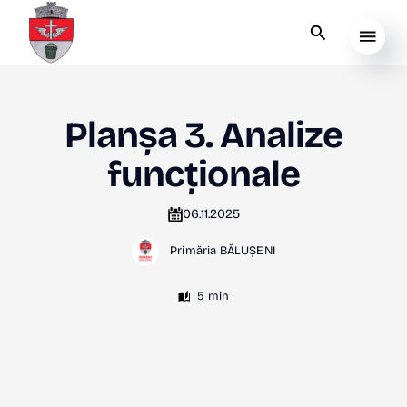
Planșa 3. Analize
funcționale
06.11.2025
Primăria BĂLUȘENI
5 min