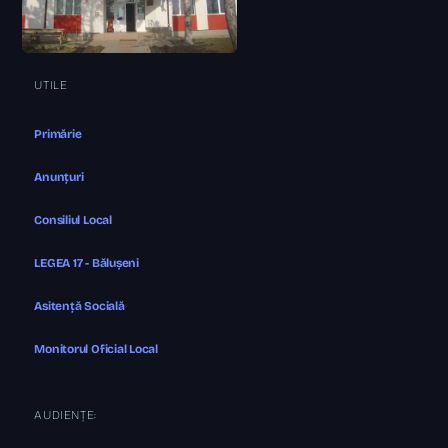
UTILE
Primărie
Anunțuri
Consiliul Local
LEGEA 17 - Bălușeni
Asitență Socială
Monitorul Oficial Local
AUDIENȚE: