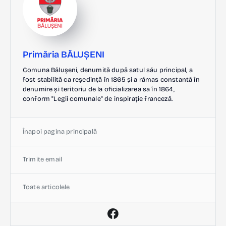
Primăria BĂLUȘENI
Comuna Bălușeni, denumită după satul său principal, a
fost stabilită ca reședință în 1865 și a rămas constantă în
denumire și teritoriu de la oficializarea sa în 1864,
conform "Legii comunale" de inspirație franceză.
Înapoi pagina principală
Trimite email
Toate articolele