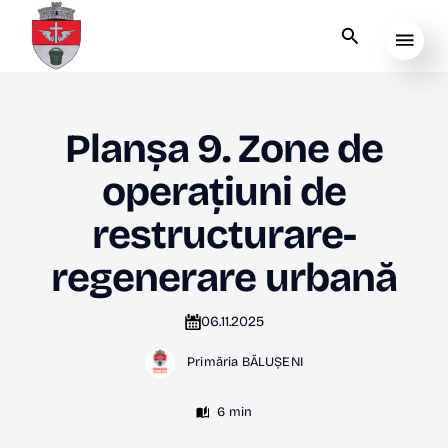
Planșa 9. Zone de
operațiuni de
restructurare-
regenerare urbană
06.11.2025
Primăria BĂLUȘENI
6 min