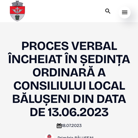
PROCES VERBAL
ÎNCHEIAT ÎN ȘEDINȚA
ORDINARĂ A
CONSILIULUI LOCAL
BĂLUȘENI DIN DATA
DE 13.06.2023
18.07.2023