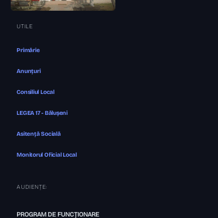
UTILE
Primărie
Anunțuri
Consiliul Local
LEGEA 17 - Bălușeni
Asitență Socială
Monitorul Oficial Local
AUDIENȚE:
PROGRAM DE FUNCȚIONARE