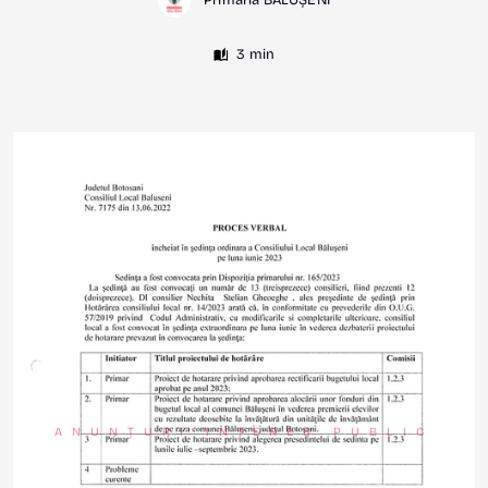
Primăria BĂLUȘENI
3 min
ANUNȚURI INTERES PUBLIC