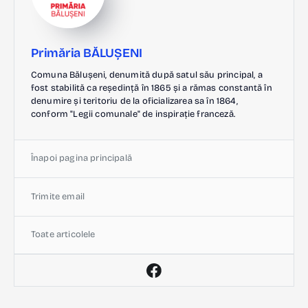
Primăria BĂLUȘENI
Comuna Bălușeni, denumită după satul său principal, a
fost stabilită ca reședință în 1865 și a rămas constantă în
denumire și teritoriu de la oficializarea sa în 1864,
conform "Legii comunale" de inspirație franceză.
Înapoi pagina principală
Trimite email
Toate articolele