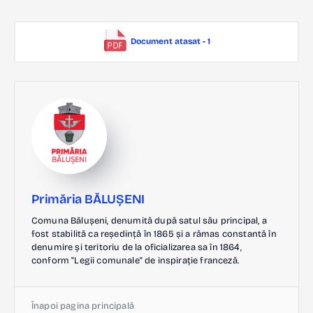
Document atasat - 1
Primăria BĂLUȘENI
Comuna Bălușeni, denumită după satul său principal, a
fost stabilită ca reședință în 1865 și a rămas constantă în
denumire și teritoriu de la oficializarea sa în 1864,
conform "Legii comunale" de inspirație franceză.
Înapoi pagina principală