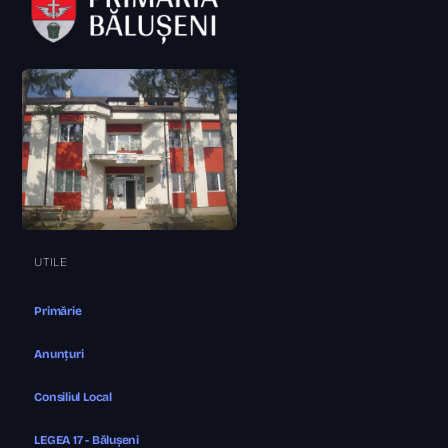
UTILE
Primărie
Anunțuri
Consiliul Local
LEGEA 17 - Bălușeni