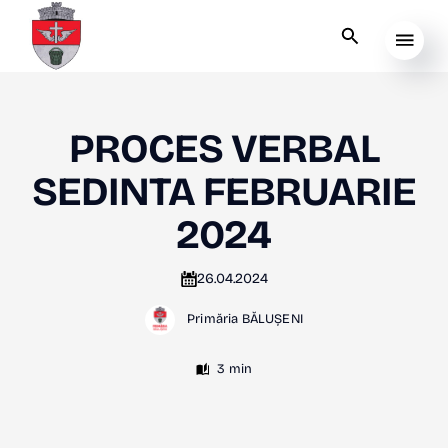
PROCES VERBAL
SEDINTA FEBRUARIE
2024
26.04.2024
Primăria BĂLUȘENI
3 min