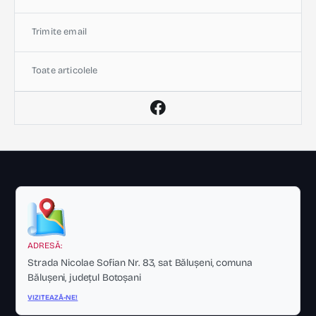
Trimite email
Toate articolele
ADRESĂ:
Strada Nicolae Sofian Nr. 83, sat Bălușeni, comuna
Bălușeni, județul Botoșani
VIZITEAZĂ-NE!