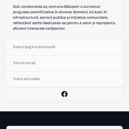
Sub conducerea sa, comuna Bălușeni a cunoscut
progrese semnificative în diverse domenii, inclusiv în
infrastructură, servicii publice și inițiative comunitare,
reflectând astfel dedicarea sa pentru a servi și reprezenta
eficient interesele cetățenilor.
Înapoi pagina principală
Trimite email
Toate articolele