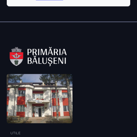
UTILE