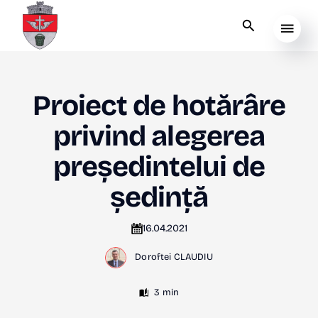
Proiect de hotărâre
privind alegerea
președintelui de
ședință
16.04.2021
Doroftei CLAUDIU
3 min