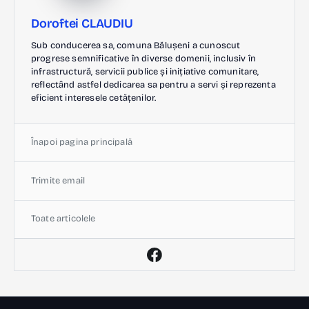
Doroftei CLAUDIU
Sub conducerea sa, comuna Bălușeni a cunoscut
progrese semnificative în diverse domenii, inclusiv în
infrastructură, servicii publice și inițiative comunitare,
reflectând astfel dedicarea sa pentru a servi și reprezenta
eficient interesele cetățenilor.
Înapoi pagina principală
Trimite email
Toate articolele