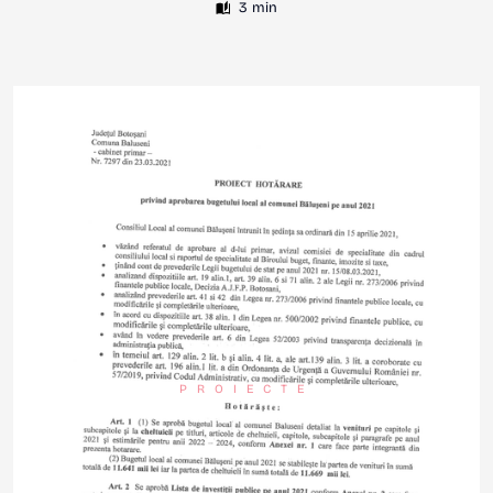
3 min
PROIECTE