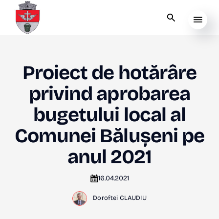
Proiect de hotărâre
privind aprobarea
bugetului local al
Comunei Bălușeni pe
anul 2021
16.04.2021
Doroftei CLAUDIU