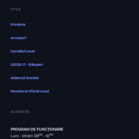
UTILE
Primărie
Anunțuri
Consiliul Local
LEGEA 17 - Bălușeni
Asitență Socială
Monitorul Oficial Local
AUDIENȚE:
PROGRAM DE FUNCȚIONARE
00
00
Luni - Vineri: 08
- 16