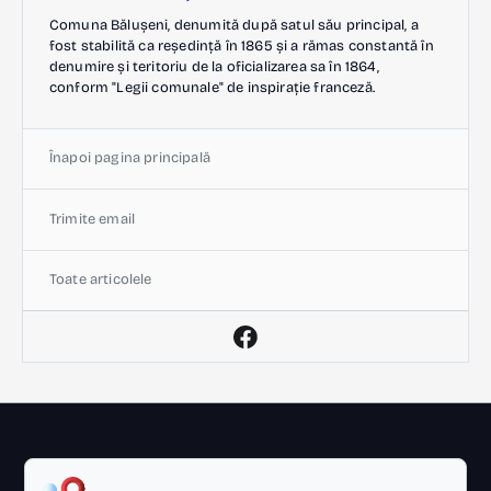
Comuna Bălușeni, denumită după satul său principal, a
fost stabilită ca reședință în 1865 și a rămas constantă în
denumire și teritoriu de la oficializarea sa în 1864,
conform "Legii comunale" de inspirație franceză.
Înapoi pagina principală
Trimite email
Toate articolele