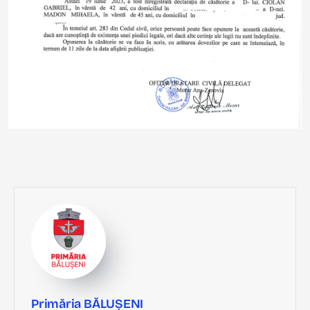
Primăria BĂLUȘENI