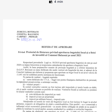
4 min