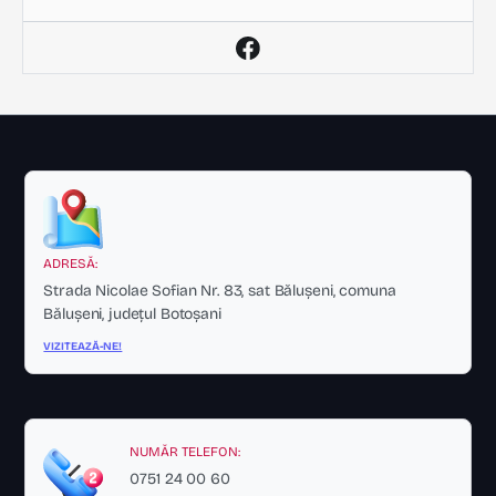
ADRESĂ:
Strada Nicolae Sofian Nr. 83, sat Bălușeni, comuna
Bălușeni, județul Botoșani
VIZITEAZĂ-NE!
NUMĂR TELEFON:
0751 24 00 60