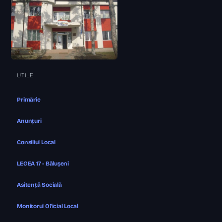
UTILE
Primărie
Anunțuri
Consiliul Local
LEGEA 17 - Bălușeni
Asitență Socială
Monitorul Oficial Local