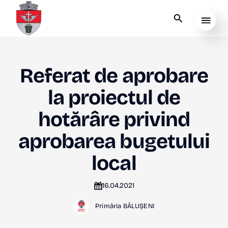
Referat de aprobare
la proiectul de
hotărâre privind
aprobarea bugetului
local
16.04.2021
Primăria BĂLUȘENI