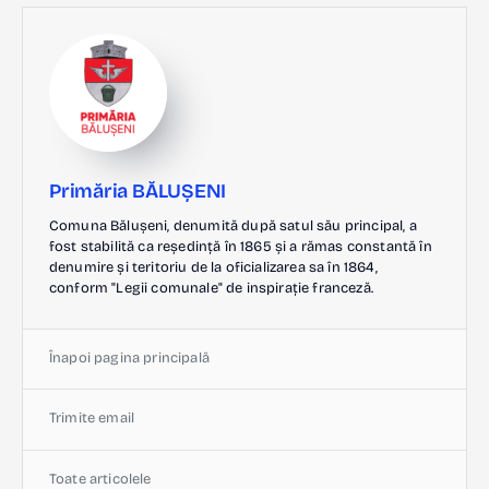
Primăria BĂLUȘENI
Comuna Bălușeni, denumită după satul său principal, a
fost stabilită ca reședință în 1865 și a rămas constantă în
denumire și teritoriu de la oficializarea sa în 1864,
conform "Legii comunale" de inspirație franceză.
Înapoi pagina principală
Trimite email
Toate articolele