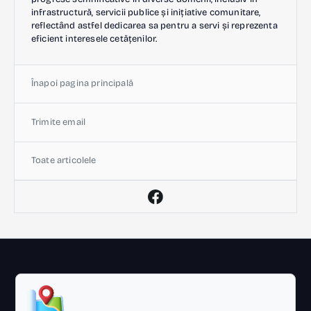
infrastructură, servicii publice și inițiative comunitare,
reflectând astfel dedicarea sa pentru a servi și reprezenta
eficient interesele cetățenilor.
Înapoi pagina principală
Trimite email
Toate articolele