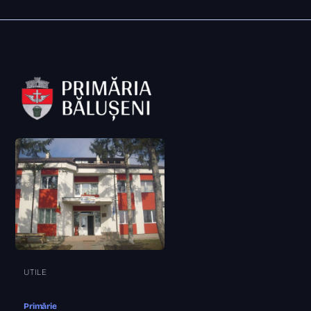
UTILE
Primărie