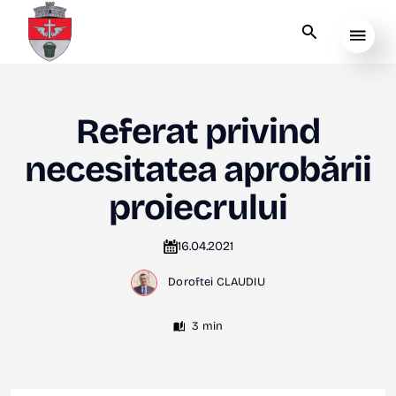
Referat privind
necesitatea aprobării
proiecrului
16.04.2021
Doroftei CLAUDIU
3 min