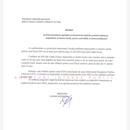
ANUNȚURI INTERES PUBLIC