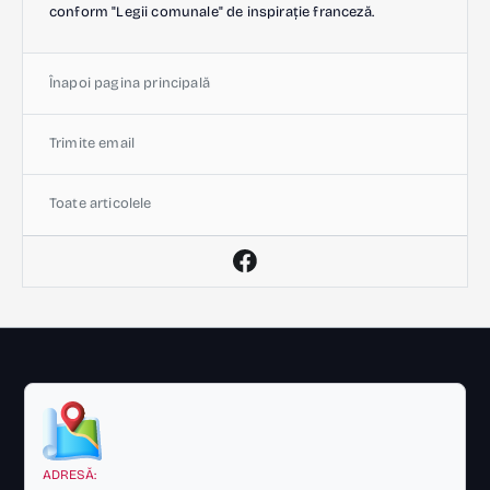
conform "Legii comunale" de inspirație franceză.
Înapoi pagina principală
Trimite email
Toate articolele
ADRESĂ: