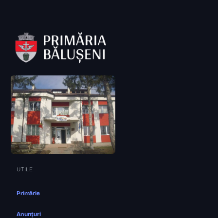
UTILE
Primărie
Anunțuri