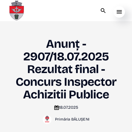
Anunț -
2907/18.07.2025
Rezultat final -
Concurs Inspector
Achizitii Publice
18.07.2025
Primăria BĂLUȘENI