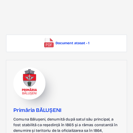
Document atasat - 1
Primăria BĂLUȘENI
Comuna Bălușeni, denumită după satul său principal, a
fost stabilită ca reședință în 1865 și a rămas constantă în
denumire și teritoriu de la oficializarea sa în 1864,