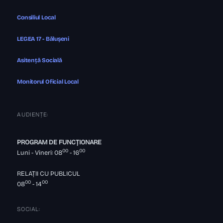
Consiliul Local
LEGEA 17 - Bălușeni
Asitență Socială
Monitorul Oficial Local
AUDIENȚE:
PROGRAM DE FUNCȚIONARE
00
00
Luni - Vineri: 08
- 16
RELAȚII CU PUBLICUL
00
00
08
- 14
SOCIAL: