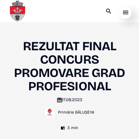
REZULTAT FINAL
CONCURS
PROMOVARE GRAD
PROFESIONAL
17.08.2023
Primăria BĂLUȘENI
3 min