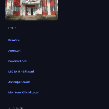
UTILE
Primărie
Anunțuri
Consiliul Local
LEGEA 17 - Bălușeni
Asitență Socială
Monitorul Oficial Local
AUDIENȚE: