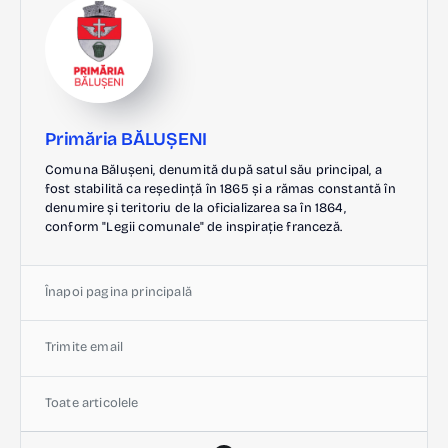
Primăria BĂLUȘENI
Comuna Bălușeni, denumită după satul său principal, a
fost stabilită ca reședință în 1865 și a rămas constantă în
denumire și teritoriu de la oficializarea sa în 1864,
conform "Legii comunale" de inspirație franceză.
Înapoi pagina principală
Trimite email
Toate articolele