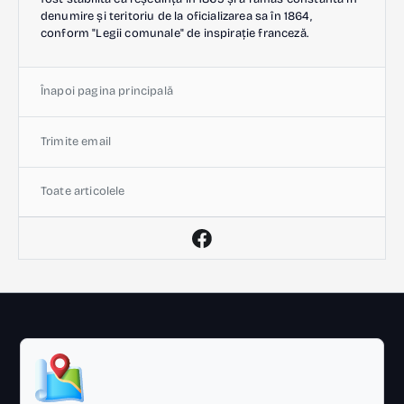
denumire și teritoriu de la oficializarea sa în 1864,
conform "Legii comunale" de inspirație franceză.
Înapoi pagina principală
Trimite email
Toate articolele