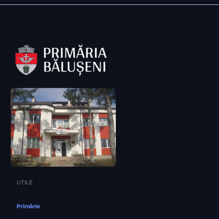
UTILE
Primărie