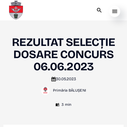
REZULTAT SELECȚIE
DOSARE CONCURS
06.06.2023
30.05.2023
Primăria BĂLUȘENI
3 min