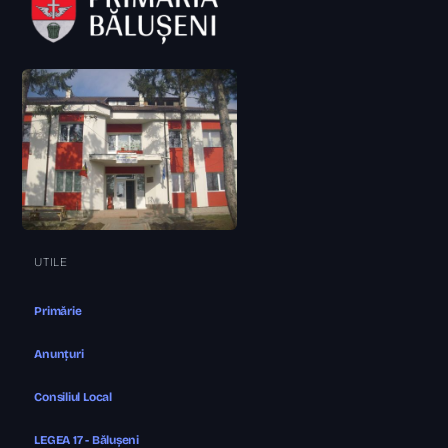
UTILE
Primărie
Anunțuri
Consiliul Local
LEGEA 17 - Bălușeni