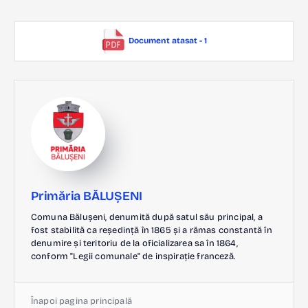
Document atasat - 1
Primăria BĂLUȘENI
Comuna Bălușeni, denumită după satul său principal, a
fost stabilită ca reședință în 1865 și a rămas constantă în
denumire și teritoriu de la oficializarea sa în 1864,
conform "Legii comunale" de inspirație franceză.
Înapoi pagina principală