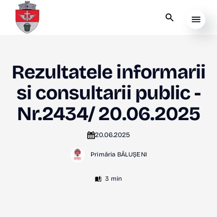
Rezultatele informarii
si consultarii public -
Nr.2434/ 20.06.2025
20.06.2025
Primăria BĂLUȘENI
3 min