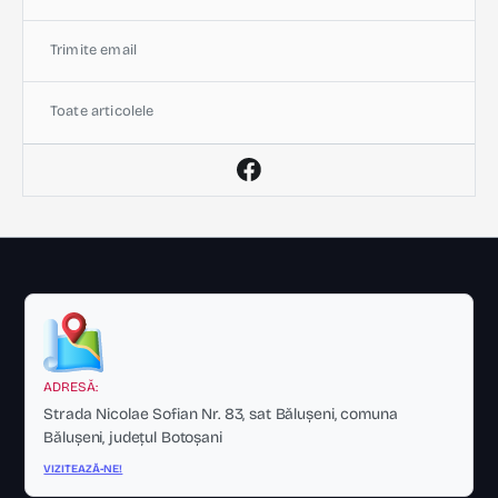
Trimite email
Toate articolele
ADRESĂ:
Strada Nicolae Sofian Nr. 83, sat Bălușeni, comuna
Bălușeni, județul Botoșani
VIZITEAZĂ-NE!