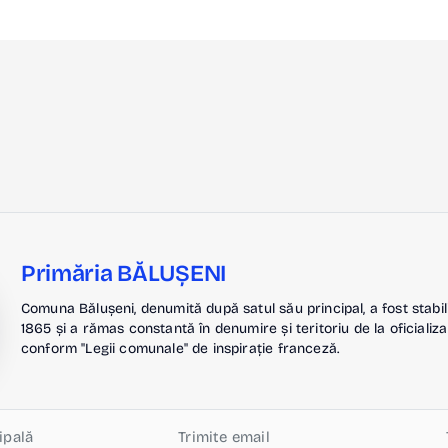
Primăria BĂLUȘENI
Comuna Bălușeni, denumită după satul său principal, a fost stabil
1865 și a rămas constantă în denumire și teritoriu de la oficializa
conform "Legii comunale" de inspirație franceză.
ipală
Trimite email