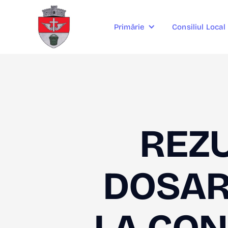
Consiliul Local
Primărie
REZU
DOSAR