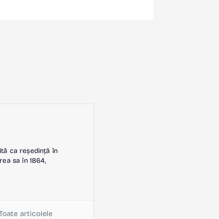
ită ca reședință în
rea sa în 1864,
Toate articolele