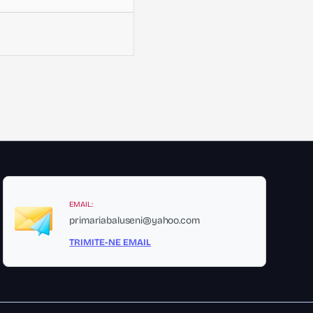
EMAIL:
primariabaluseni@yahoo.com
TRIMITE-NE EMAIL