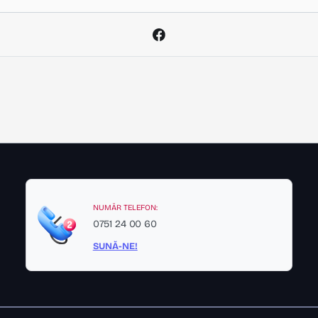
NUMĂR TELEFON:
0751 24 00 60
SUNĂ-NE!