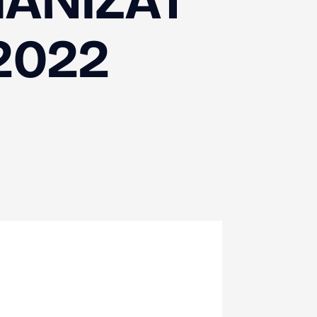
ANIZAT
.2022