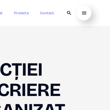
al
Proiecte
Contact
CȚIEI
CRIERE