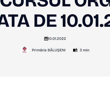
NCURSUL ORG
ATA DE 10.01
10.01.2022
Primăria BĂLUȘENI
3 min