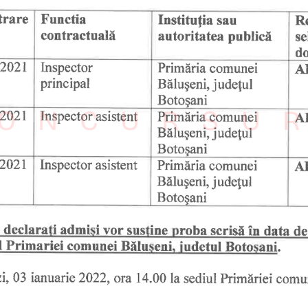
ONCURSU