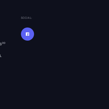
SOCIAL:
00
16
L