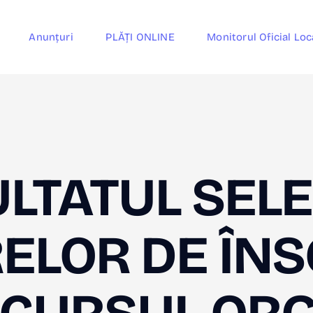
Anunțuri
PLĂȚI ONLINE
Monitorul Oficial Loc
LTATUL SELE
ELOR DE ÎNS