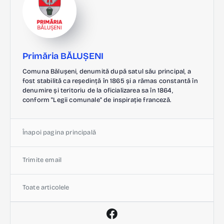
Primăria BĂLUȘENI
Comuna Bălușeni, denumită după satul său principal, a
fost stabilită ca reședință în 1865 și a rămas constantă în
denumire și teritoriu de la oficializarea sa în 1864,
conform "Legii comunale" de inspirație franceză.
Înapoi pagina principală
Trimite email
Toate articolele