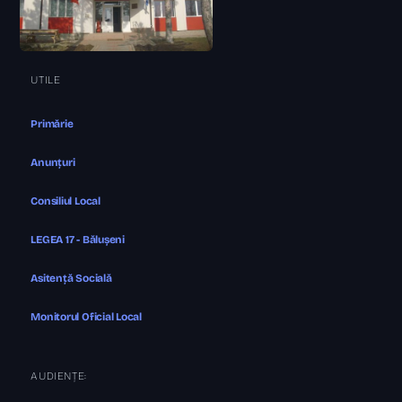
UTILE
Primărie
Anunțuri
Consiliul Local
LEGEA 17 - Bălușeni
Asitență Socială
Monitorul Oficial Local
AUDIENȚE: