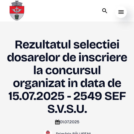
Rezultatul selectiei
dosarelor de inscriere
la concursul
organizat in data de
15.07.2025 - 2549 SEF
S.V.S.U.
01.07.2025