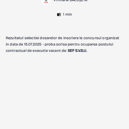
Primăria BĂLUȘENI
1 min
Rezultatul selectiei dosarelor de inscriere la concursul organizat
in data de 15.07.2025 - proba scrisa pentru ocuparea postului
contractual de executie vacant de:
SEF S.V.S.U.