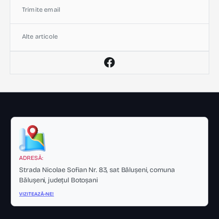
Trimite email
Alte articole
ADRESĂ:
Strada Nicolae Sofian Nr. 83, sat Bălușeni, comuna
Bălușeni, județul Botoșani
VIZITEAZĂ-NE!