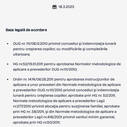
18.3.2023
Baza legală de acordare
OUG nr. 111/08.12.2010 privind concediul şi indemnizaţia lunară
pentru creşterea copiilor, cu modificările şi completările
ulterioare;
HG nr.52/19.01.2011 pentru aprobarea Normelor metodologice de
aplicare a prevederilor OUG nr.111/2010;
Ordin nr. 1474/06.05.2011 pentru aprobarea Instrucţiunilor de
aplicare a unor prevederi din Normele metodologice de aplicare
a prevederilor OUG nr.111/2010 privind concediul şi indemnizaţia
lunară pentru creşterea copiilor, aprobate prin HG nr. 52/2011,
Normele metodologice de aplicare a prevederilor Legii
nr.277/2010 privind alocaţia pentru susţinerea familiei, aprobate
prin HG nr. 38/2011, şi din Normele metodologice de aplicare a
prevederilor Legii nr.416/2001 privind venitul minim garantat,
aprobate prin HG nr.50/2011;