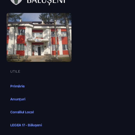
UTILE
Primărie
Anunțuri
Consiliul Local
LEGEA 17 - Bălușeni