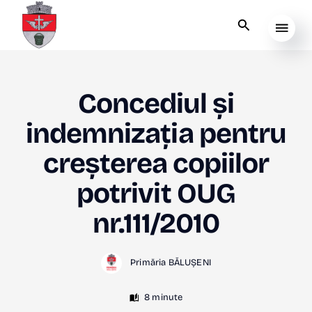
Concediul și
indemnizația pentru
creșterea copiilor
potrivit OUG
nr.111/2010
Primăria BĂLUȘENI
8 minute