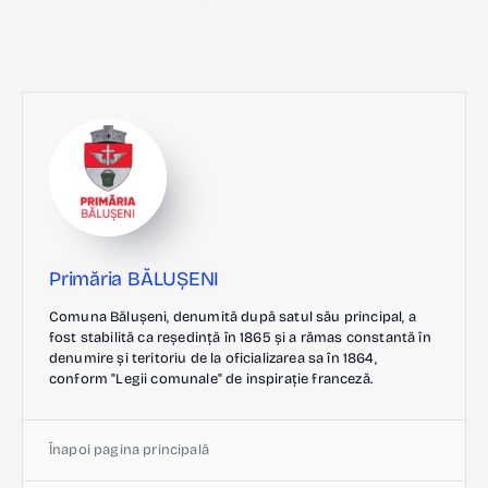
Primăria BĂLUȘENI
Comuna Bălușeni, denumită după satul său principal, a
fost stabilită ca reședință în 1865 și a rămas constantă în
denumire și teritoriu de la oficializarea sa în 1864,
conform "Legii comunale" de inspirație franceză.
Înapoi pagina principală