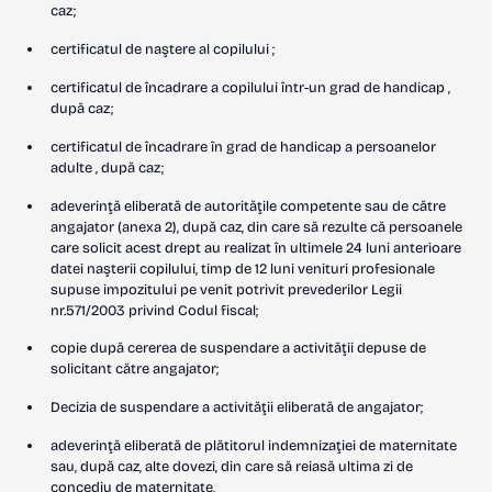
caz;
certificatul de naştere al copilului ;
certificatul de încadrare a copilului într-un grad de handicap ,
după caz;
certificatul de încadrare în grad de handicap a persoanelor
adulte , după caz;
adeverinţă eliberată de autorităţile competente sau de către
angajator (anexa 2), după caz, din care să rezulte că persoanele
care solicit acest drept au realizat în ultimele 24 luni anterioare
datei naşterii copilului, timp de 12 luni venituri profesionale
supuse impozitului pe venit potrivit prevederilor Legii
nr.571/2003 privind Codul fiscal;
copie după cererea de suspendare a activităţii depuse de
solicitant către angajator;
Decizia de suspendare a activităţii eliberată de angajator;
adeverinţă eliberată de plătitorul indemnizaţiei de maternitate
sau, după caz, alte dovezi, din care să reiasă ultima zi de
concediu de maternitate,