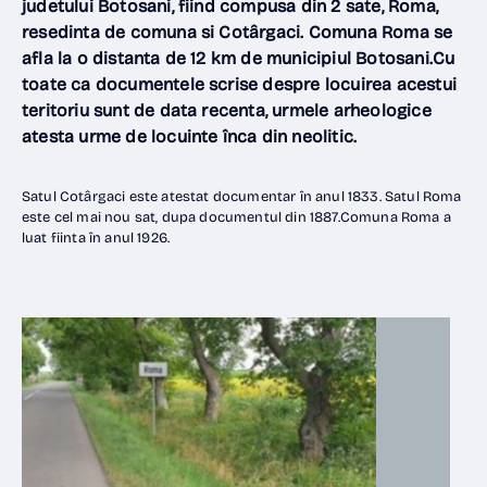
judetului Botosani, fiind compusa din 2 sate, Roma,
resedinta de comuna si Cotârgaci. Comuna Roma se
afla la o distanta de 12 km de municipiul Botosani.Cu
toate ca documentele scrise despre locuirea acestui
teritoriu sunt de data recenta, urmele arheologice
atesta urme de locuinte înca din neolitic.
Satul Cotârgaci este atestat documentar în anul 1833. Satul Roma
este cel mai nou sat, dupa documentul din 1887.Comuna Roma a
luat fiinta în anul 1926.