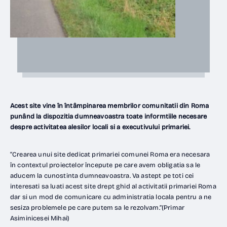
Acest site vine în întâmpinarea membrilor comunitatii din Roma
punând la dispozitia dumneavoastra toate informtiile necesare
despre activitatea alesilor locali si a executivului primariei.
“Crearea unui site dedicat primariei comunei Roma era necesara
în contextul proiectelor începute pe care avem obligatia sa le
aducem la cunostinta dumneavoastra. Va astept pe toti cei
interesati sa luati acest site drept ghid al activitatii primariei Roma
dar si un mod de comunicare cu administratia locala pentru a ne
sesiza problemele pe care putem sa le rezolvam.”(Primar
Asiminicesei Mihai)