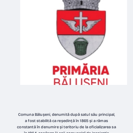
Primăria BĂLUȘENI
Comuna Bălușeni, denumită după satul său principal,
a fost stabilită ca reședință în 1865 și a rămas
constantă în denumire și teritoriu de la oficializarea sa