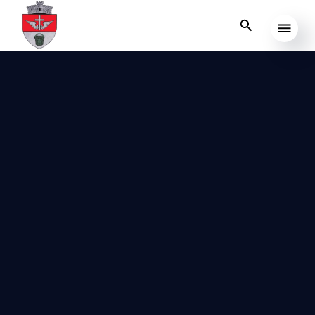
Despre comuna
Roma