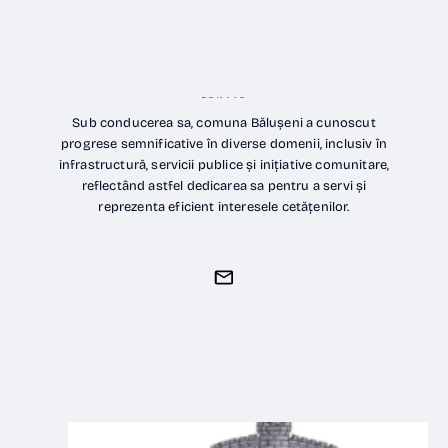
Doroftei CLAUDIU
PRIMAR
Sub conducerea sa, comuna Bălușeni a cunoscut
progrese semnificative în diverse domenii, inclusiv în
infrastructură, servicii publice și inițiative comunitare,
reflectând astfel dedicarea sa pentru a servi și
reprezenta eficient interesele cetățenilor.