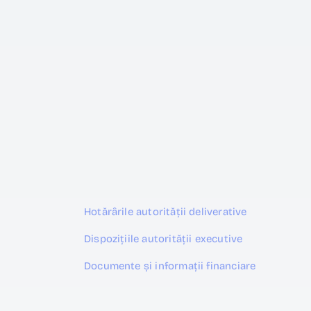
Hotărârile autorității deliverative
Dispozițiile autorității executive
Documente și informații financiare