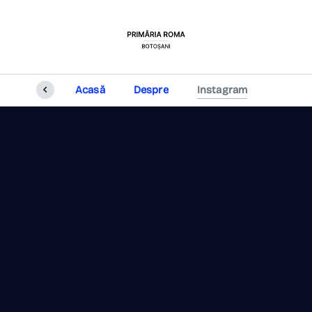
Acasă
Despre
Instagram
m